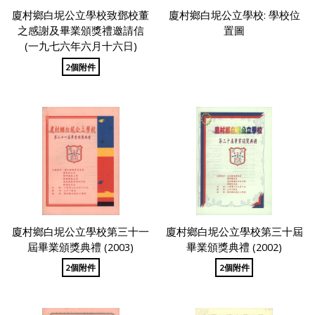
廈村鄉白坭公立學校致鄧校董
廈村鄉白坭公立學校: 學校位
之感謝及畢業頒獎禮邀請信
置圖
(一九七六年六月十六日)
2個附件
廈村鄉白坭公立學校第三十一
廈村鄉白坭公立學校第三十屆
屆畢業頒獎典禮 (2003)
畢業頒獎典禮 (2002)
2個附件
2個附件