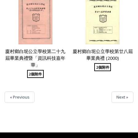
廈村鄉白坭公立學校第二十九
廈村鄉白坭公立學校第廿八屆
屆畢業典禮暨「資訊科技嘉年
畢業典禮 (2000)
華」
2個附件
2個附件
« Previous
Next »