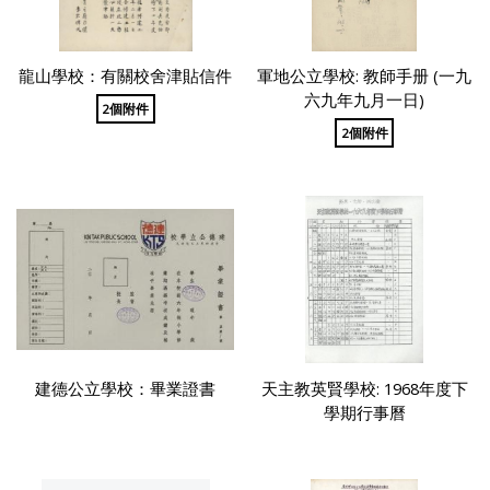
龍山學校：有關校舍津貼信件
軍地公立學校: 教師手册 (一九
六九年九月一日)
2個附件
2個附件
建德公立學校：畢業證書
天主教英賢學校: 1968年度下
學期行事曆