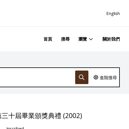
English
首頁
搜尋
瀏覽
關於我們
進階搜尋
十屆畢業頒獎典禮 (2002)
Inscribed