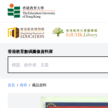
香港教育數碼圖像資料庫
首頁
/
搜尋
/
藏品資料