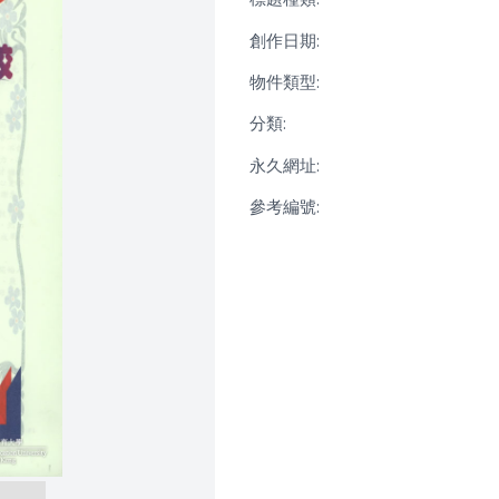
創作日期:
物件類型:
分類:
永久網址:
參考編號: