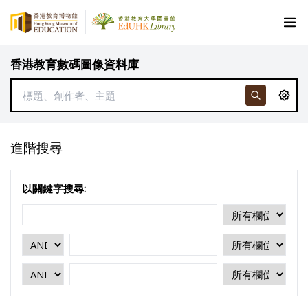
香港教育數碼圖像資料庫
進階搜尋
以關鍵字搜尋: