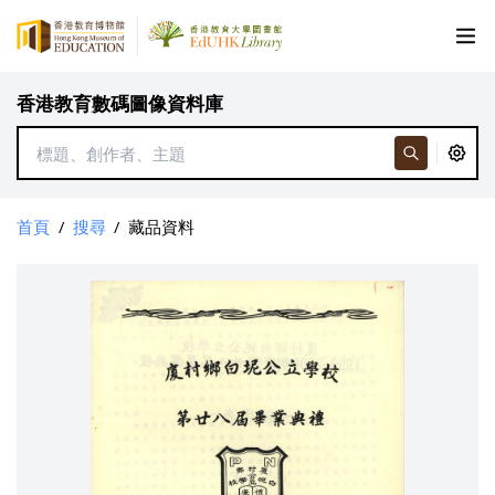
香港教育數碼圖像資料庫
首頁
/
搜尋
/
藏品資料