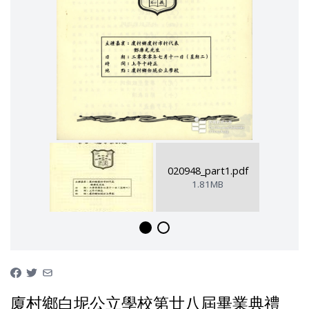
020948_part1.pdf
1.81MB
廈村鄉白坭公立學校第廿八屆畢業典禮