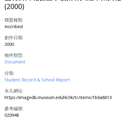
(2000)
標題種類:
Inscribed
創作日期:
2000
物件類型:
Document
分類:
Student Record & School Report
永久網址:
https://imagedb.museum.eduhk.hk/tc/items/1b6a8613
參考編號:
020948