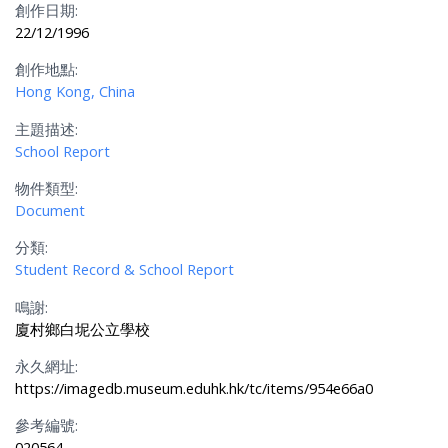
創作日期:
22/12/1996
創作地點:
Hong Kong, China
主題描述:
School Report
物件類型:
Document
分類:
Student Record & School Report
鳴謝:
廈村鄉白坭公立學校
永久網址:
https://imagedb.museum.eduhk.hk/tc/items/954e66a0
參考編號:
020564