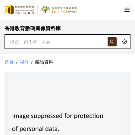
香港教育數碼圖像資料庫
首頁
/
搜尋
/
藏品資料