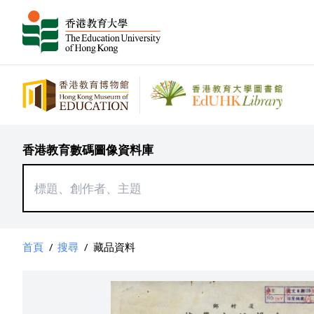
香港教育數碼圖像資料庫
首頁
/
搜尋
/
藏品資料