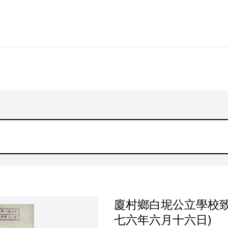
廈村鄉白坭公立學校致
七六年六月十六日)