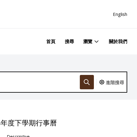
English
首頁
搜尋
瀏覽
關於我們
進階搜尋
68年度下學期行事曆
Descriptive