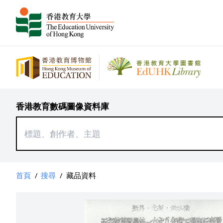
香港教育數碼圖像資料庫
首頁
/
搜尋
/
藏品資料