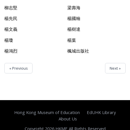
柳志堅
梁壽海
楊先民
楊國翰
楊文義
楊樹達
楊瓊
楊葉
楊鴻烈
楓城出版社
« Previous
Next »
Hong Kong Museum of Education
EdUHK Library
About Us
Copyright 2026 HKME All Rights Reserved