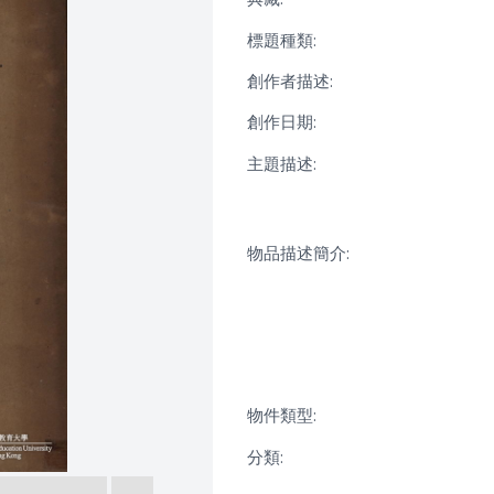
標題種類:
創作者描述:
創作日期:
主題描述:
物品描述簡介:
物件類型:
分類: