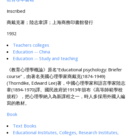
Inscribed
商戴克著；陸志韋譯；上海商務印書館發行
1932
Teachers colleges
Education -- China
Education -- Study and teaching
《教育心理學概論》原名“Educational psychology: Briefer
course”，由著名美國心理學家商戴克(1874-1949)
(Thorndike, Edward Lee)著，中國心理學家和語言學家陸志
韋(1894-1970)譯。國民政府於1913年頒布《高等師範學校
規程》，把心理學納入為新課程之一，時人多採用外國人編
寫的教材。
Book
Text Books
Educational Institutes, Colleges, Research Institutes,