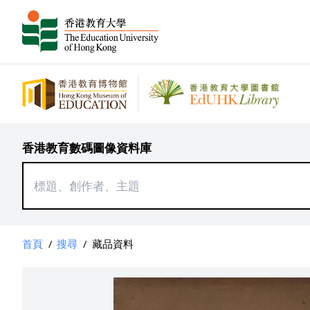
香港教育數碼圖像資料庫
首頁
/
搜尋
/
藏品資料