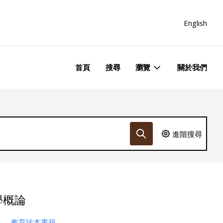
English
首頁
搜尋
瀏覽
關於我們
進階搜尋
學概論
教育珍本書籍