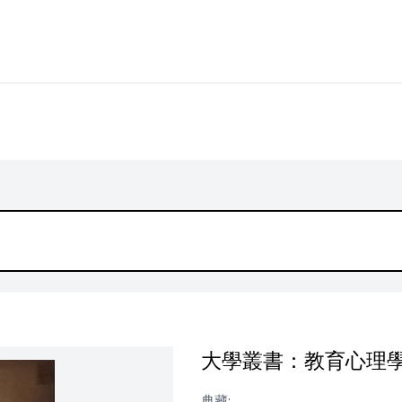
大學叢書：教育心理
典藏: