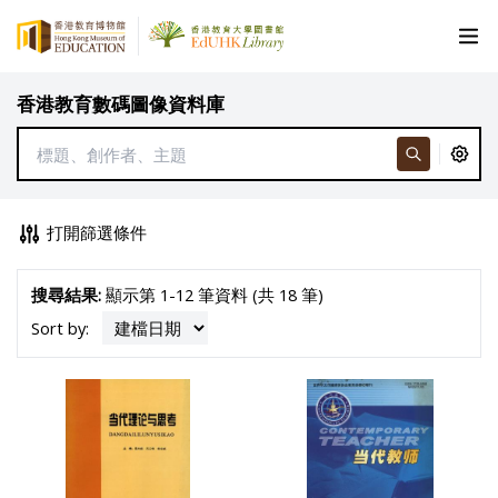
香港教育數碼圖像資料庫
打開篩選條件
搜尋結果:
顯示第 1-12 筆資料 (共 18 筆)
Sort by: