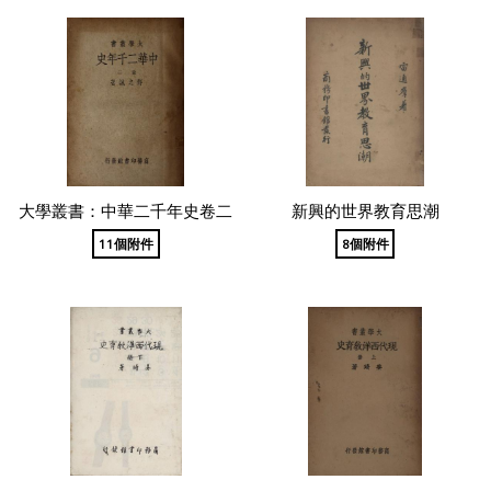
大學叢書：中華二千年史卷二
新興的世界教育思潮
11個附件
8個附件