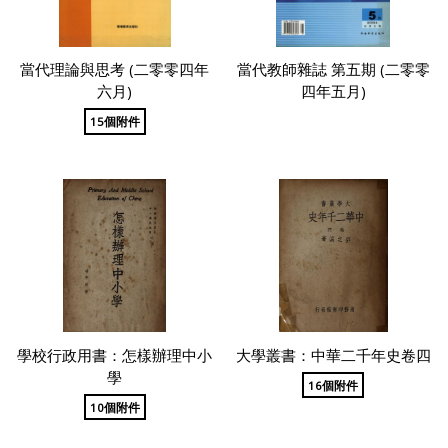
當代理論與思考 (二零零四年
當代教師雜誌 第五期 (二零零
六月)
四年五月)
15個附件
學校行政用書：怎樣辦理中小
大學叢書：中華二千年史卷四
學
16個附件
10個附件