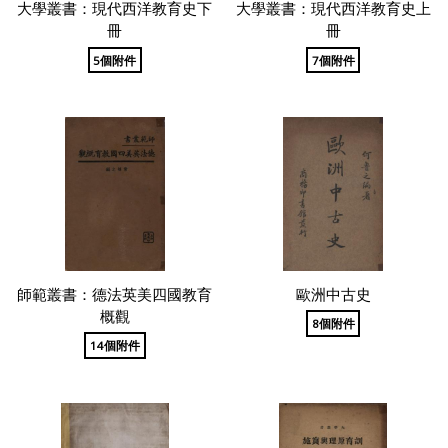
大學叢書：現代西洋教育史下
大學叢書：現代西洋教育史上
冊
冊
5個附件
7個附件
師範叢書：德法英美四國教育
歐洲中古史
概觀
8個附件
14個附件