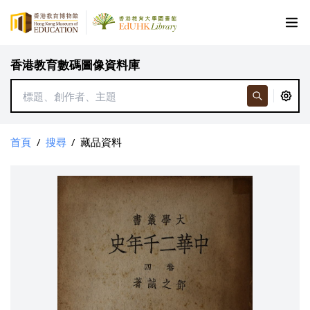
香港教育數碼圖像資料庫
首頁
/
搜尋
/
藏品資料