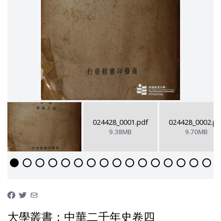
024428_0001.pdf
024428_0002.pd
9.38MB
9.70MB
大學叢書：中華二千年史卷四