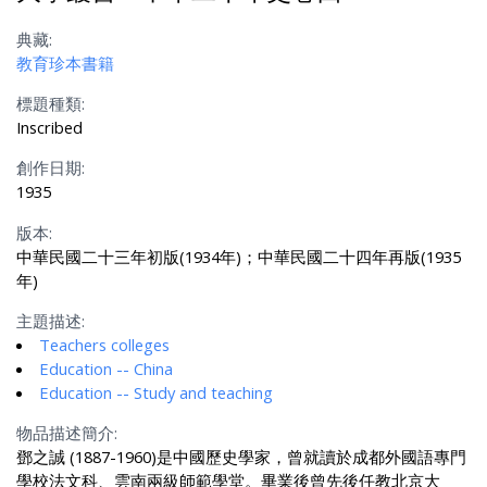
典藏:
教育珍本書籍
標題種類:
Inscribed
創作日期:
1935
版本:
中華民國二十三年初版(1934年)；中華民國二十四年再版(1935
年)
主題描述:
Teachers colleges
Education -- China
Education -- Study and teaching
物品描述簡介:
鄧之誠 (1887-1960)是中國歷史學家，曾就讀於成都外國語專門
學校法文科、雲南兩級師範學堂。畢業後曾先後任教北京大