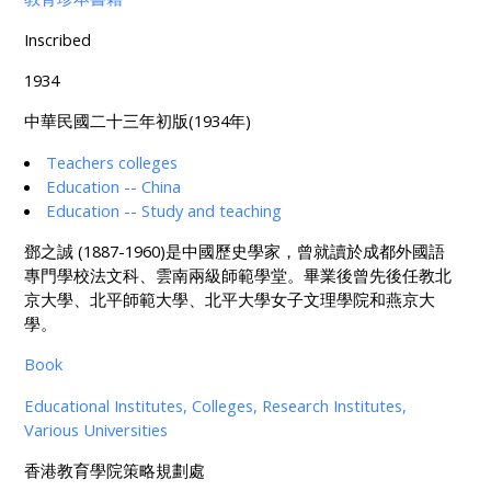
Inscribed
1934
中華民國二十三年初版(1934年)
Teachers colleges
Education -- China
Education -- Study and teaching
鄧之誠 (1887-1960)是中國歷史學家，曾就讀於成都外國語
專門學校法文科、雲南兩級師範學堂。畢業後曾先後任教北
京大學、北平師範大學、北平大學女子文理學院和燕京大
學。
Book
Educational Institutes, Colleges, Research Institutes,
Various Universities
香港教育學院策略規劃處