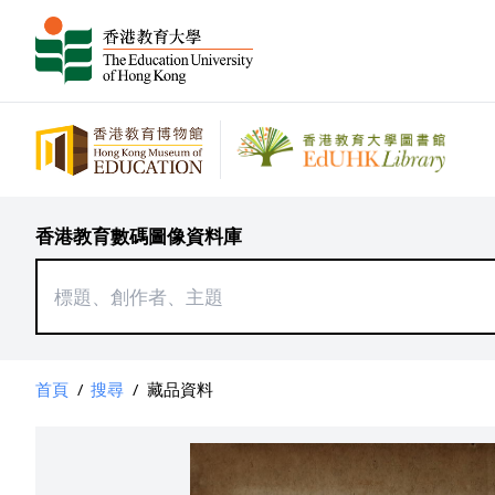
香港教育數碼圖像資料庫
首頁
/
搜尋
/
藏品資料