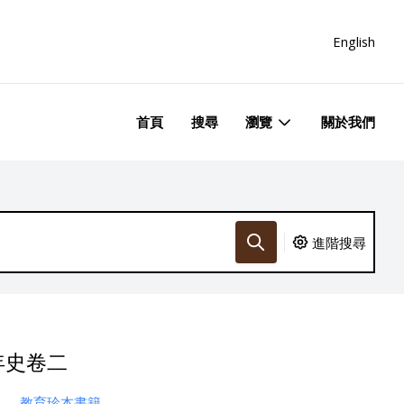
English
首頁
搜尋
瀏覽
關於我們
進階搜尋
年史卷二
教育珍本書籍