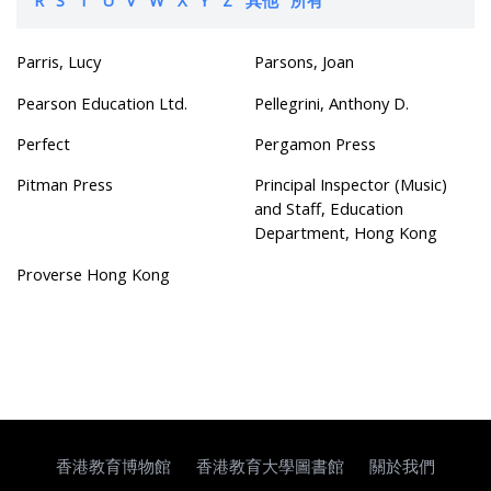
Parris, Lucy
Parsons, Joan
Pearson Education Ltd.
Pellegrini, Anthony D.
Perfect
Pergamon Press
Pitman Press
Principal Inspector (Music)
and Staff, Education
Department, Hong Kong
Proverse Hong Kong
香港教育博物館
香港教育大學圖書館
關於我們