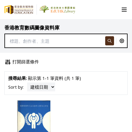
香港教育數碼圖像資料庫
打開篩選條件
搜尋結果:
顯示第 1-1 筆資料 (共 1 筆)
Sort by: