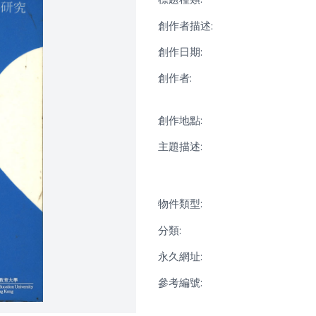
創作者描述:
創作日期:
創作者:
創作地點:
主題描述:
物件類型:
分類:
永久網址:
參考編號: