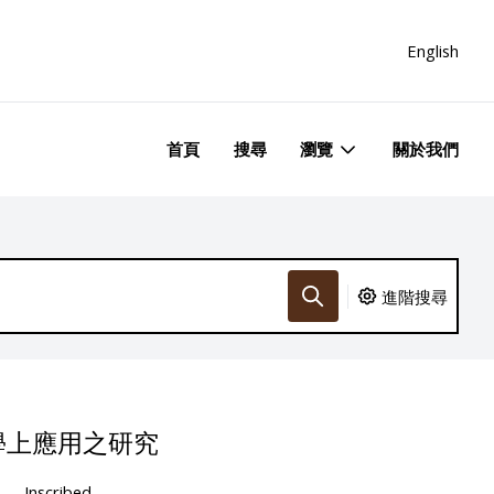
English
首頁
搜尋
瀏覽
關於我們
進階搜尋
學上應用之研究
Inscribed