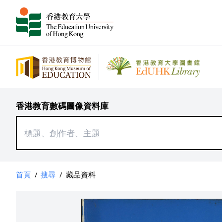
香港教育數碼圖像資料庫
首頁
/
搜尋
/
藏品資料