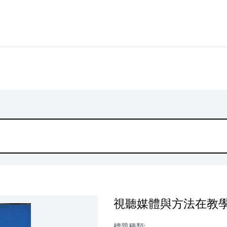
視聽媒體與方法在教
標題種類: