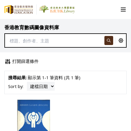
香港教育數碼圖像資料庫
打開篩選條件
搜尋結果:
顯示第 1-1 筆資料 (共 1 筆)
Sort by: