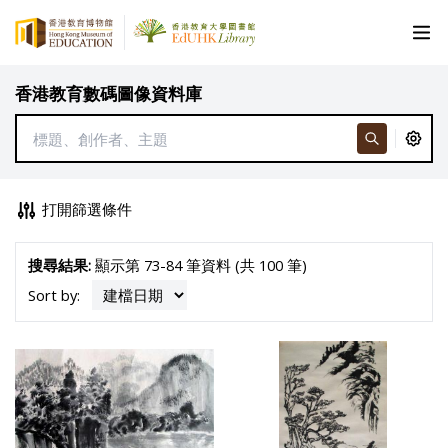
香港教育數碼圖像資料庫
打開篩選條件
搜尋結果:
顯示第 73-84 筆資料 (共 100 筆)
Sort by: