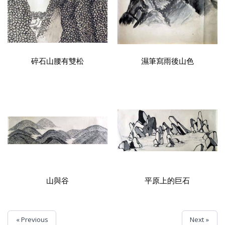
碎石山腰有雙松
濕筆寫雨後山色
山與谷
平原上的巨石
« Previous
Next »