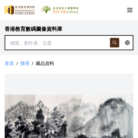
香港教育數碼圖像資料庫
首頁
/
搜尋
/
藏品資料