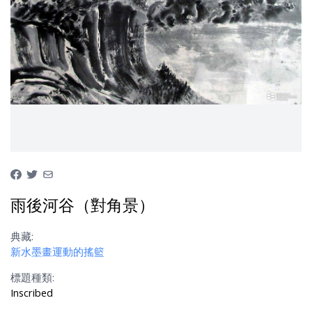
雨後河谷（對角景）
典藏:
新水墨畫運動的搖籃
標題種類:
Inscribed