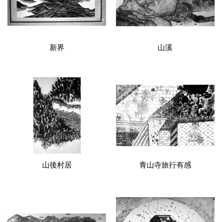
新界
山溪
山後村居
青山寺旅行有感