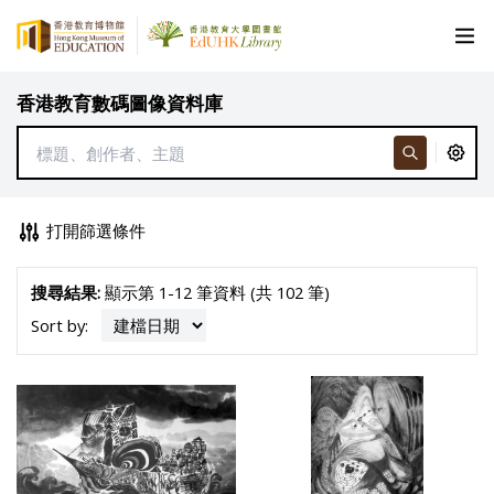
香港教育數碼圖像資料庫
打開篩選條件
搜尋結果:
顯示第 1-12 筆資料 (共 102 筆)
Sort by: