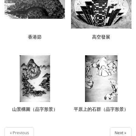
香港節
高空發展
山景構圖（品字形景）
平原上的石群（品字形景）
« Previous
Next »