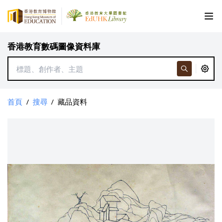
香港教育數碼圖像資料庫
首頁
/
搜尋
/
藏品資料