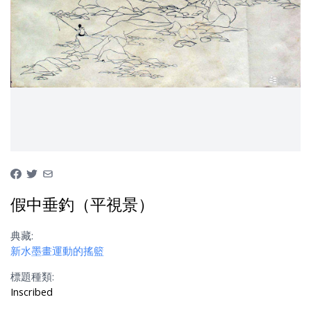
假中垂釣（平視景）
典藏:
新水墨畫運動的搖籃
標題種類:
Inscribed