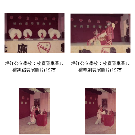
坪洋公立學校：校慶暨畢業典
坪洋公立學校：校慶暨畢業典
禮舞蹈表演照片(1975)
禮粵劇表演照片(1975)