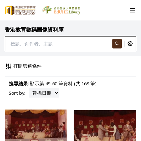
香港教育數碼圖像資料庫
打開篩選條件
搜尋結果:
顯示第 49-60 筆資料 (共 168 筆)
Sort by: