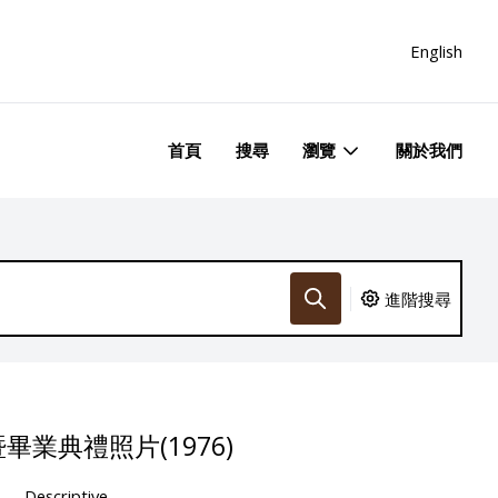
English
首頁
搜尋
瀏覽
關於我們
進階搜尋
業典禮照片(1976)
Descriptive