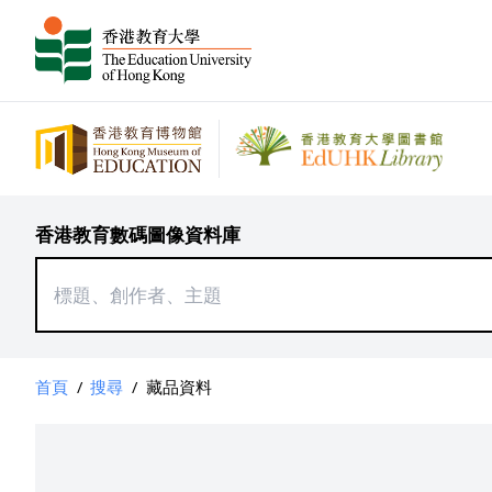
香港教育數碼圖像資料庫
首頁
/
搜尋
/
藏品資料