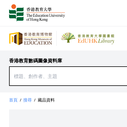
香港教育數碼圖像資料庫
首頁
/
搜尋
/
藏品資料