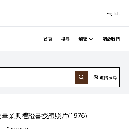
English
首頁
搜尋
瀏覽
關於我們
進階搜尋
業典禮證書授憑照片(1976)
Descriptive