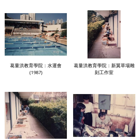
葛量洪教育學院：水運會
葛量洪教育學院：新翼草場雕
(1987)
刻工作室