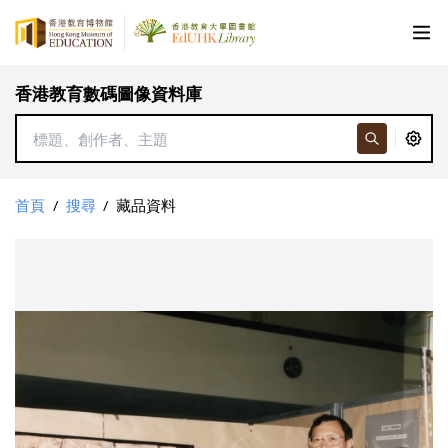
香港教育數碼圖像資料庫
首頁
/
搜尋
/
藏品資料