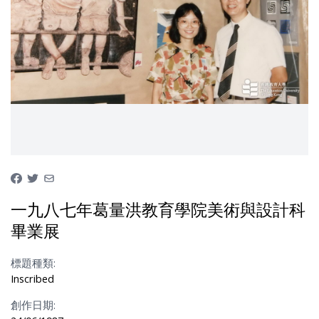
一九八七年葛量洪教育學院美術與設計科
畢業展
標題種類:
Inscribed
創作日期: