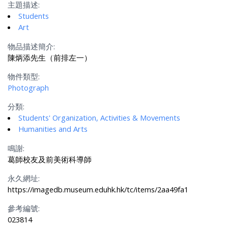
主題描述:
Students
Art
物品描述簡介:
陳炳添先生（前排左一）
物件類型:
Photograph
分類:
Students' Organization, Activities & Movements
Humanities and Arts
鳴謝:
葛師校友及前美術科導師
永久網址:
https://imagedb.museum.eduhk.hk/tc/items/2aa49fa1
參考編號:
023814