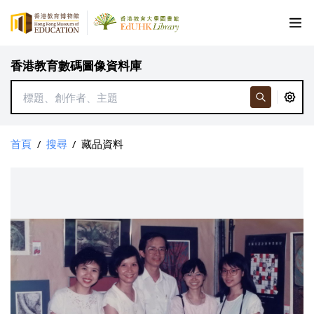
香港教育數碼圖像資料庫
首頁
/
搜尋
/
藏品資料