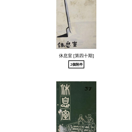
休息室 [第四十期]
2個附件