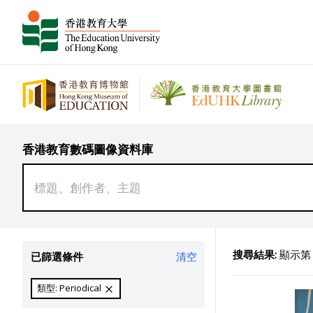
香港教育數碼圖像資料庫
搜尋結果:
顯示第 1
已篩選條件
清空
類型: Periodical