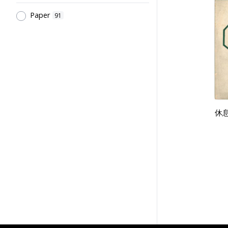
Paper
91
休息