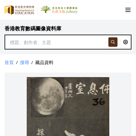
香港教育數碼圖像資料庫
首頁
/
搜尋
/
藏品資料