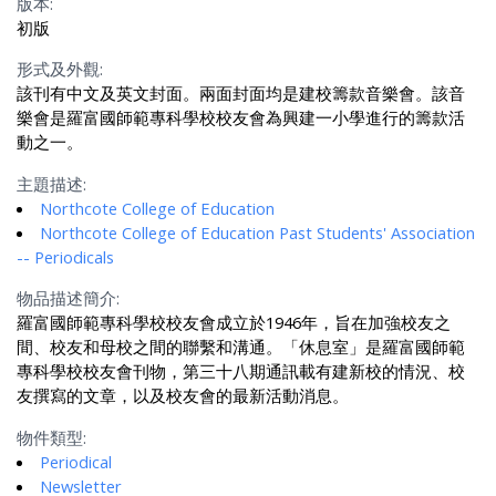
版本:
初版
形式及外觀:
該刊有中文及英文封面。兩面封面均是建校籌款音樂會。該音
樂會是羅富國師範專科學校校友會為興建一小學進行的籌款活
動之一。
主題描述:
Northcote College of Education
Northcote College of Education Past Students' Association
-- Periodicals
物品描述簡介:
羅富國師範專科學校校友會成立於1946年，旨在加強校友之
間、校友和母校之間的聯繫和溝通。「休息室」是羅富國師範
專科學校校友會刊物，第三十八期通訊載有建新校的情況、校
友撰寫的文章，以及校友會的最新活動消息。
物件類型:
Periodical
Newsletter