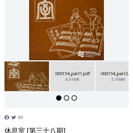
000154_part1.pdf
000154_part2.p
6.01MB
5.70MB
休息室 [第三十八期]