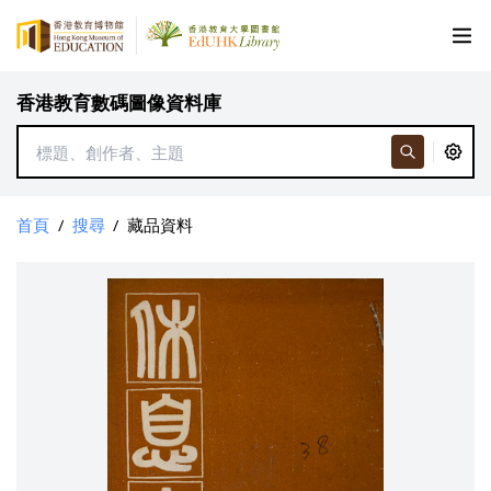
香港教育數碼圖像資料庫
首頁
/
搜尋
/
藏品資料