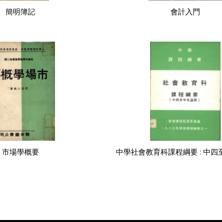
簡明簿記
會計入門
市場學概要
中學社會教育科課程綱要 : 中四