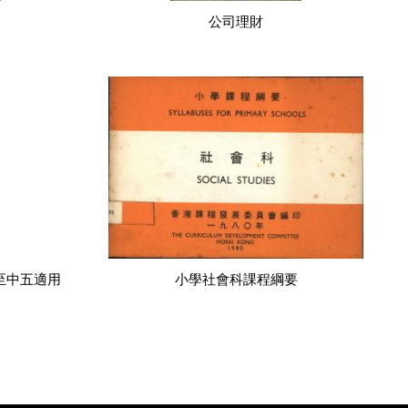
公司理財
至中五適用
小學社會科課程綱要