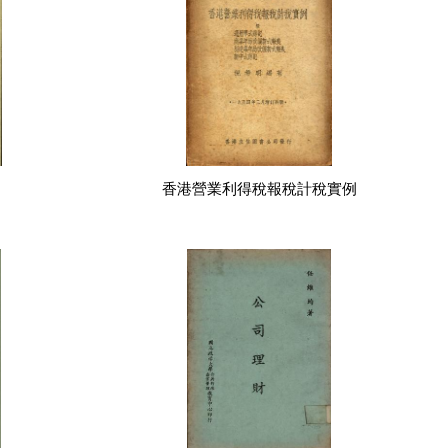
香港營業利得稅報稅計稅實例