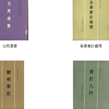
公民選要
各業會計處理