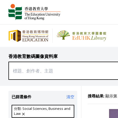
香港教育數碼圖像資料庫
搜尋結果:
顯示第 1
已篩選條件
清空
分類: Social Sciences, Business and
Law