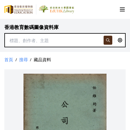
香港教育數碼圖像資料庫
首頁
/
搜尋
/
藏品資料