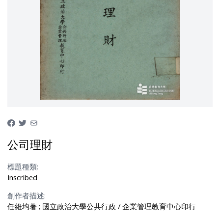
公司理財
標題種類:
Inscribed
創作者描述:
任維均著 ; 國立政治大學公共行政 / 企業管理教育中心印行