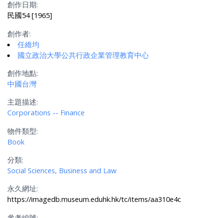
創作日期:
民國54 [1965]
創作者:
任維均
國立政治大學公共行政企業管理教育中心
創作地點:
中國台灣
主題描述:
Corporations -- Finance
物件類型:
Book
分類:
Social Sciences, Business and Law
永久網址:
https://imagedb.museum.eduhk.hk/tc/items/aa310e4c
參考編號: