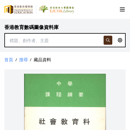
香港教育數碼圖像資料庫
首頁
/
搜尋
/
藏品資料