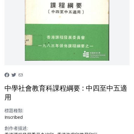
中學社會教育科課程綱要 : 中四至中五適
用
標題種類:
Inscribed
創作者描述: