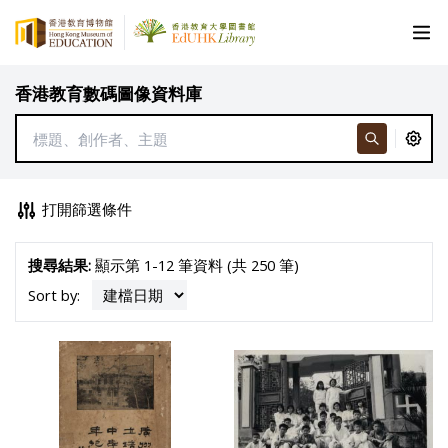
香港教育數碼圖像資料庫
打開篩選條件
搜尋結果:
顯示第 1-12 筆資料 (共 250 筆)
Sort by: