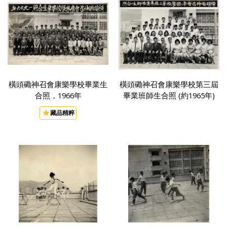
橫頭磡神召會康樂學校畢業生
橫頭磡神召會康樂學校第三屆
合照，1966年
畢業班師生合照 (約1965年)
藏品精粹