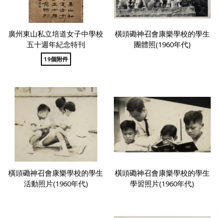
廣州東山私立培道女子中學校
橫頭磡神召會康樂學校的學生
五十週年紀念特刊
團體照(1960年代)
19個附件
橫頭磡神召會康樂學校的學生
橫頭磡神召會康樂學校的學生
活動照片(1960年代)
學習照片(1960年代)