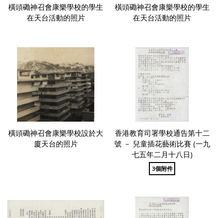
橫頭磡神召會康樂學校的學生
橫頭磡神召會康樂學校的學生
在天台活動的照片
在天台活動的照片
橫頭磡神召會康樂學校設於大
香港教育司署學校通告第十二
廈天台的照片
號 － 兒童插花藝術比賽 (一九
七五年二月十八日)
3個附件