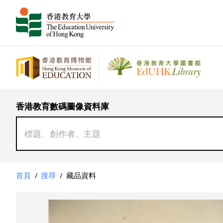
香港教育數碼圖像資料庫
首頁
/
搜尋
/
藏品資料