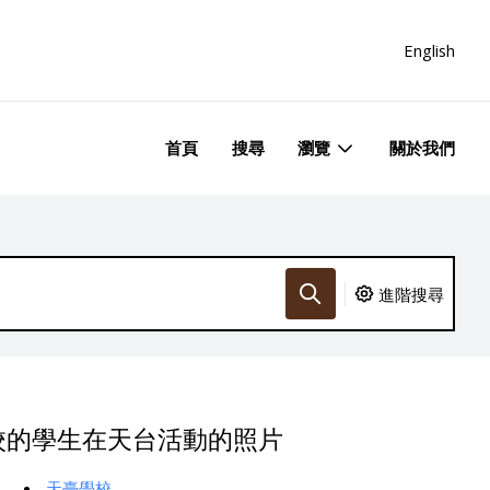
English
首頁
搜尋
瀏覽
關於我們
進階搜尋
校的學生在天台活動的照片
天臺學校