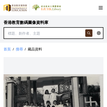
香港教育數碼圖像資料庫
首頁
/
搜尋
/
藏品資料