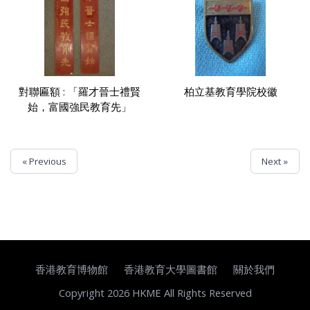
對聯匾額 : 「羅才晉士禮賢
柏立基教育學院校徽
始，富國強民教育先」
« Previous
Next »
香港教育博物館
香港教育大學圖書館
關於我們
Copyright 2026 HKME All Rights Reserved