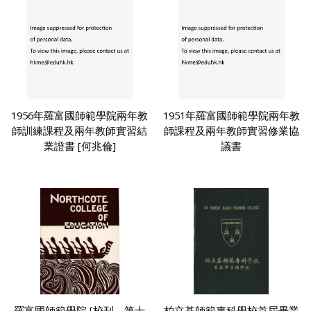
1956年羅富國師範學院兩年教
1951年羅富國師範學院兩年教
師訓練課程及兩年教師實習結
師課程及兩年教師實習修業協
業證書 [何兆倫]
議書
羅富國師範學院 [校刊，第十
柏立基師範專科學校首屆畢業