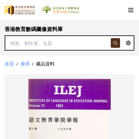
香港教育數碼圖像資料庫
首頁
/
搜尋
/
藏品資料