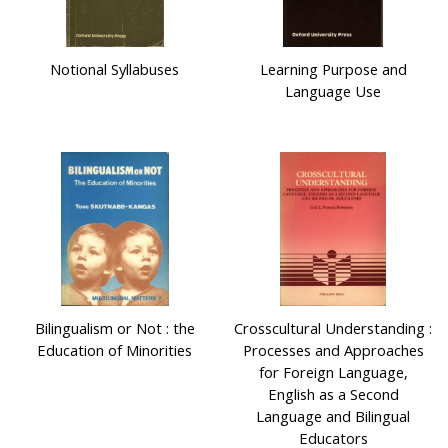
Notional Syllabuses
Learning Purpose and
Language Use
Bilingualism or Not : the
Crosscultural Understanding :
Education of Minorities
Processes and Approaches
for Foreign Language,
English as a Second
Language and Bilingual
Educators