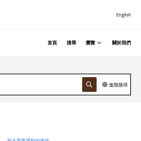
English
首頁
搜尋
瀏覽
關於我們
進階搜尋
新水墨畫運動的搖籃