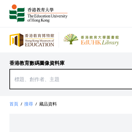
香港教育數碼圖像資料庫
首頁
/
搜尋
/
藏品資料