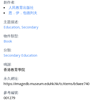
創作者:
人民教育出版社
恩．伊．包德列夫
主題描述:
Education, Secondary
物件類型:
Book
分類:
Secondary Education
鳴謝:
香港教育學院
永久網址:
https://imagedb.museum.eduhk.hk/tc/items/b9aee740
參考編號:
001279