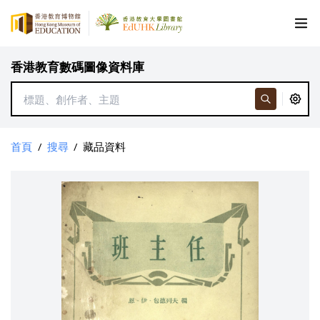
香港教育數碼圖像資料庫
首頁
/
搜尋
/
藏品資料