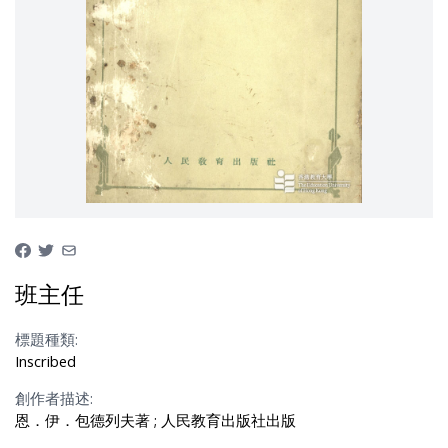
班主任
標題種類:
Inscribed
創作者描述:
恩．伊．包德列夫著 ; 人民教育出版社出版