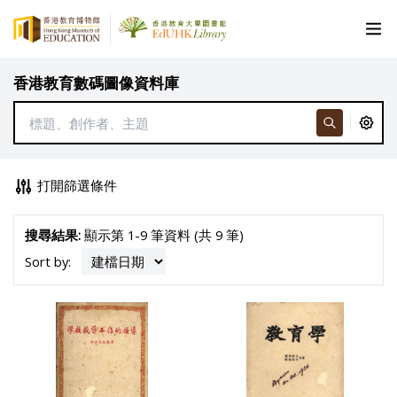
香港教育數碼圖像資料庫
打開篩選條件
搜尋結果:
顯示第 1-9 筆資料 (共 9 筆)
Sort by: