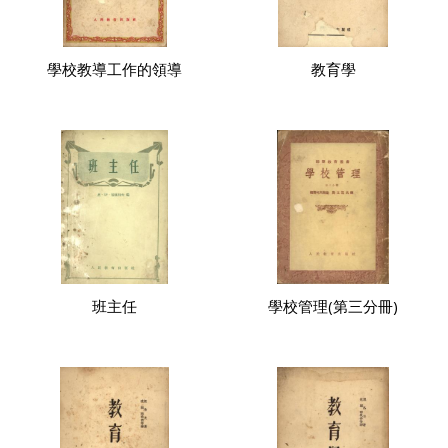
學校教導工作的領導
教育學
班主任
學校管理(第三分冊)