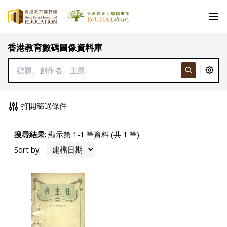
香港教育數碼圖像資料庫
打開篩選條件
搜尋結果:
顯示第 1-1 筆資料 (共 1 筆)
Sort by: