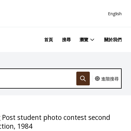
English
首頁
搜尋
瀏覽
關於我們
進階搜尋
 Post student photo contest second
ction, 1984