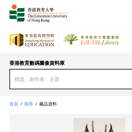
香港教育數碼圖像資料庫
首頁
/
搜尋
/
藏品資料