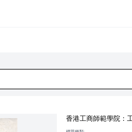
香港工商師範學院：工商
標題種類: