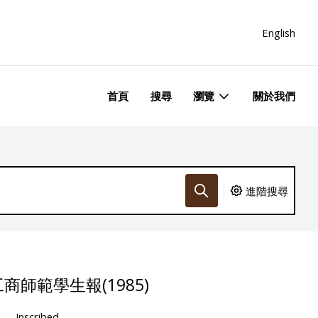
English
首頁
搜尋
瀏覽
關於我們
進階搜尋
師範學生報(1985)
Inscribed