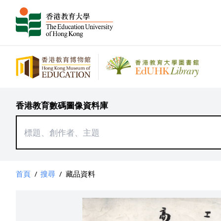
香港教育數碼圖像資料庫
首頁
/
搜尋
/
藏品資料