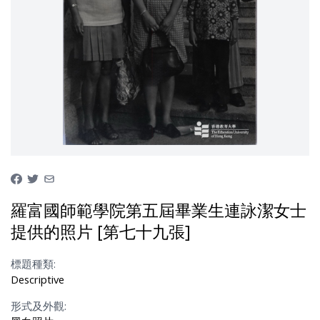
羅富國師範學院第五屆畢業生連詠潔女士
提供的照片 [第七十九張]
標題種類:
Descriptive
形式及外觀: