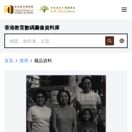
香港教育數碼圖像資料庫
首頁
/
搜尋
/
藏品資料