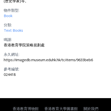
(歷史學家)等。
物件類型:
Book
分類:
Text Books
鳴謝:
香港教育學院策略規劃處
永久網址:
https://imagedb.museum.eduhk.hk/tc/items/9633beb6
參考編號:
024418
香港教育博物館
香港教育大學圖書館
關於我們