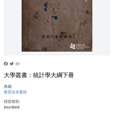
大學叢書：統計學大綱下冊
典藏:
教育珍本書籍
標題種類:
Inscribed