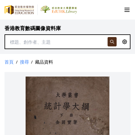
香港教育數碼圖像資料庫
首頁
/
搜尋
/
藏品資料