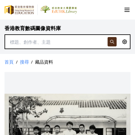
香港教育數碼圖像資料庫
首頁
/
搜尋
/
藏品資料