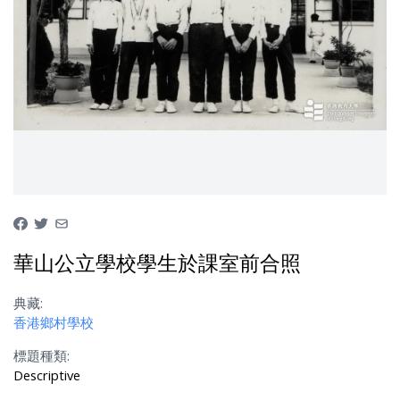
華山公立學校學生於課室前合照
典藏:
香港鄉村學校
標題種類:
Descriptive