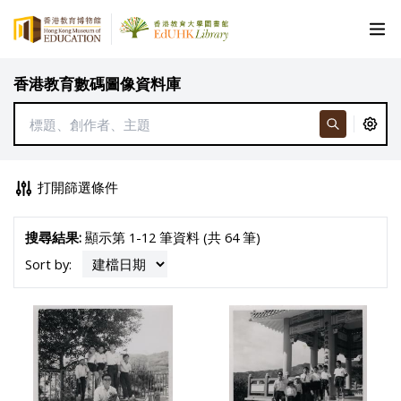
香港教育數碼圖像資料庫
打開篩選條件
搜尋結果:
顯示第 1-12 筆資料 (共 64 筆)
Sort by: