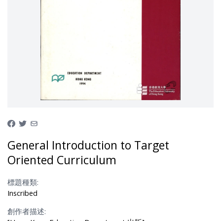
General Introduction to Target
Oriented Curriculum
標題種類:
Inscribed
創作者描述: