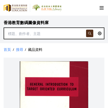
香港教育數碼圖像資料庫
首頁
/
搜尋
/
藏品資料