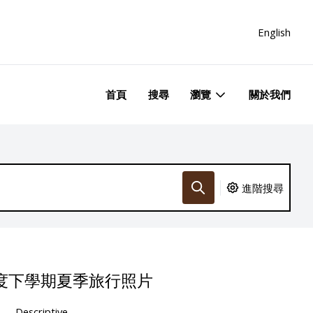
English
首頁
搜尋
瀏覽
關於我們
進階搜尋
年度下學期夏季旅行照片
Descriptive