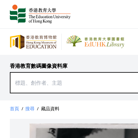
香港教育數碼圖像資料庫
首頁
/
搜尋
/
藏品資料